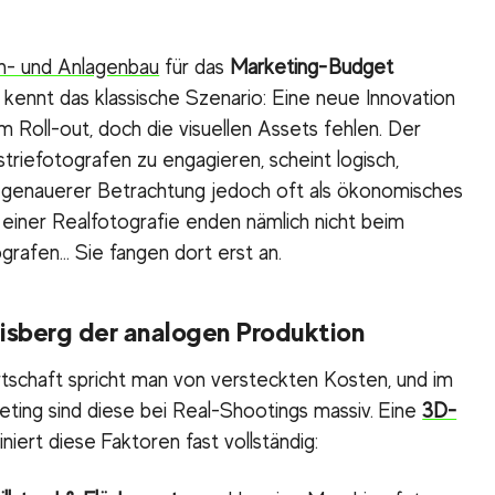
n- und Anlagenbau
für das
Marketing-Budget
t, kennt das klassische Szenario: Eine neue Innovation
m Roll-out, doch die visuellen Assets fehlen. Der
striefotografen zu engagieren, scheint logisch,
i genauerer Betrachtung jedoch oft als ökonomisches
einer Realfotografie enden nämlich nicht beim
grafen… Sie fangen dort erst an.
isberg der analogen Produktion
rtschaft spricht man von versteckten Kosten, und im
ting sind diese bei Real-Shootings massiv. Eine
3D-
iniert diese Faktoren fast vollständig: