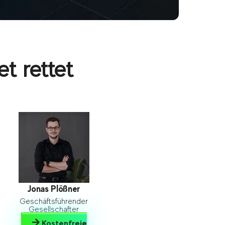
t rettet
Jonas Plößner
Geschäftsführender
Gesellschafter
Kostenfreie