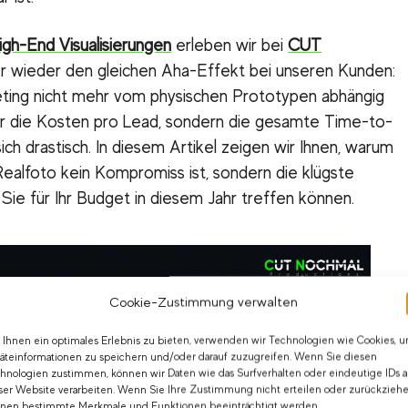
igh-End Visualisierungen
erleben wir bei
CUT
 wieder den gleichen Aha-Effekt bei unseren Kunden:
ting nicht mehr vom physischen Prototypen abhängig
 nur die Kosten pro Lead, sondern die gesamte Time-to-
ich drastisch. In diesem Artikel zeigen wir Ihnen, warum
ealfoto kein Kompromiss ist, sondern die klügste
 Sie für Ihr Budget in diesem Jahr treffen können.
Cookie-Zustimmung verwalten
Ihnen ein optimales Erlebnis zu bieten, verwenden wir Technologien wie Cookies, 
äteinformationen zu speichern und/oder darauf zuzugreifen. Wenn Sie diesen
hnologien zustimmen, können wir Daten wie das Surfverhalten oder eindeutige IDs a
ser Website verarbeiten. Wenn Sie Ihre Zustimmung nicht erteilen oder zurückziehe
nen bestimmte Merkmale und Funktionen beeinträchtigt werden.