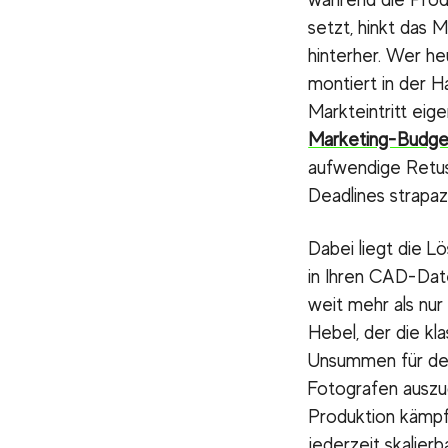
setzt, hinkt das 
hinterher. Wer he
montiert in der H
Markteintritt eige
Marketing-Budge
aufwendige Retus
Deadlines strapazi
Dabei liegt die L
in Ihren CAD-Dat
weit mehr als nur 
Hebel, der die kl
Unsummen für den
Fotografen auszug
Produktion kämpf
jederzeit skalierba