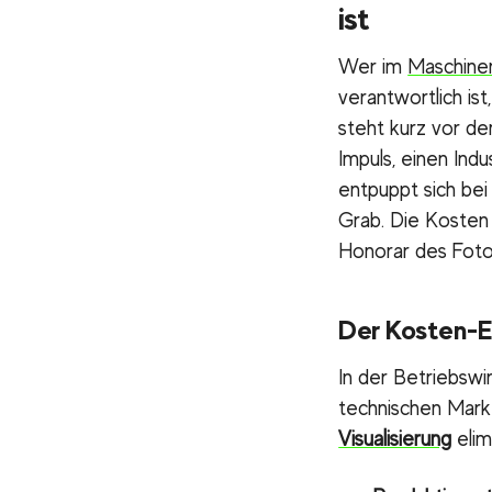
ist
Wer im
Maschine
verantwortlich is
steht kurz vor de
Impuls, einen Indu
entpuppt sich be
Grab. Die Kosten 
Honorar des Foto
Der Kosten-E
In der Betriebswi
technischen Marke
Visualisierung
elim