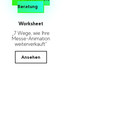
Beratung
Worksheet
„7 Wege, wie Ihre
Messe-Animation
weiterverkauft“
Ansehen