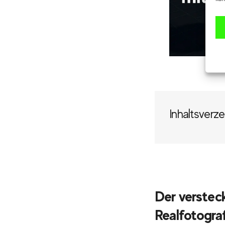
Inhaltsverze
Der verstec
Realfotograf