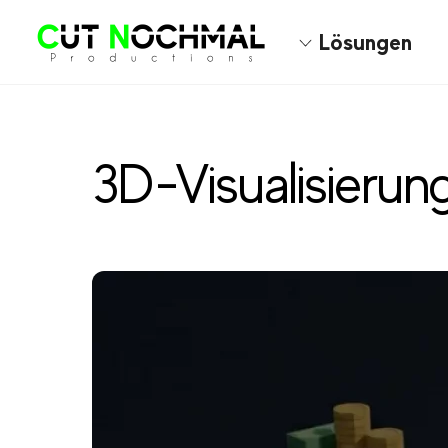
Skip
Lösungen
to
content
3D-Visualisierun