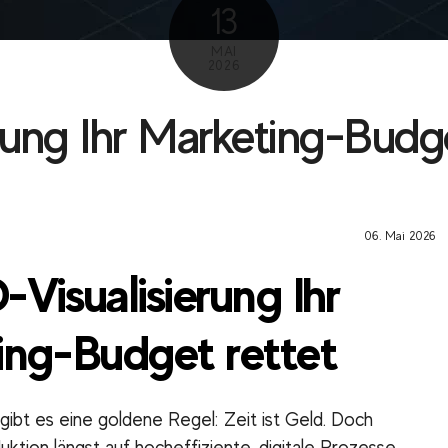
13
MAI
2026
ung Ihr Marketing-Budge
06. Mai 2026
Visualisierung Ihr
ing-Budget rettet
ibt es eine goldene Regel: Zeit ist Geld. Doch
ktion längst auf hocheffiziente, digitale Prozesse