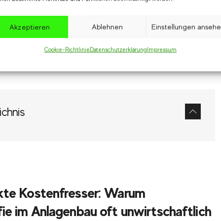
Akzeptieren
Ablehnen
Einstellungen anseh
Cookie-Richtlinie
Datenschutzerklärung
Impressum
ichnis
kte Kostenfresser: Warum
ie im Anlagenbau oft unwirtschaftlich