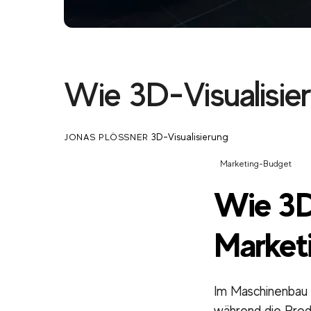
Wie 3D-Visualisier
3D-Visualisierung
JONAS PLÖSSNER
Marketing-Budget
Wie 3D-
Market
Im Maschinenbau g
während die Produ