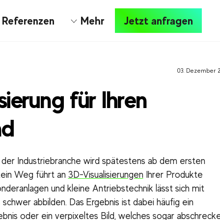
Referenzen
Mehr
Jetzt anfragen
03. Dezember 
sierung für Ihren
nd
 der Industriebranche wird spätestens ab dem ersten
Kein Weg führt an
3D-Visualisierungen
Ihrer Produkte
nderanlagen und kleine Antriebstechnik lässt sich mit
schwer abbilden. Das Ergebnis ist dabei häufig ein
gebnis oder ein verpixeltes Bild, welches sogar abschreck