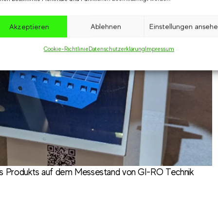
Akzeptieren
Ablehnen
Einstellungen anseh
Cookie-Richtlinie
Datenschutzerklärung
Impressum
nes Produkts auf dem Messestand von GI-RO Technik