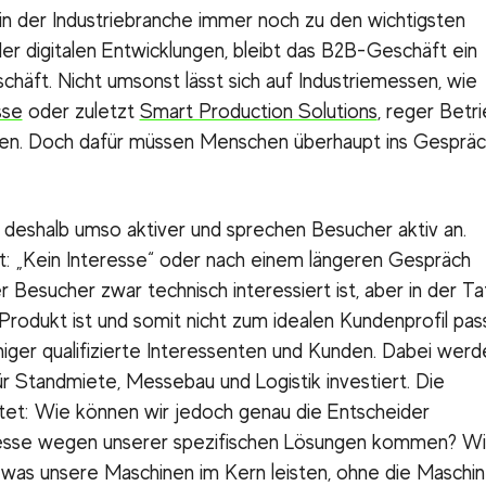
in der Industriebranche immer noch zu den wichtigsten
der digitalen Entwicklungen, bleibt das B2B-Geschäft ein
ft. Nicht umsonst lässt sich auf Industriemessen, wie
sse
oder zuletzt
Smart Production Solutions
, reger Betr
len. Doch dafür müssen Menschen überhaupt ins Gesprä
d deshalb umso aktiver und sprechen Besucher aktiv an.
t: „Kein Interesse“ oder nach einem längeren Gespräch
er Besucher zwar technisch interessiert ist, aber in der Ta
Produkt ist und somit nicht zum idealen Kundenprofil pass
iger qualifizierte Interessenten und Kunden. Dabei werd
 Standmiete, Messebau und Logistik investiert. Die
tet: Wie können wir jedoch genau die Entscheider
 Messe wegen unserer spezifischen Lösungen kommen? W
, was unsere Maschinen im Kern leisten, ohne die Maschi