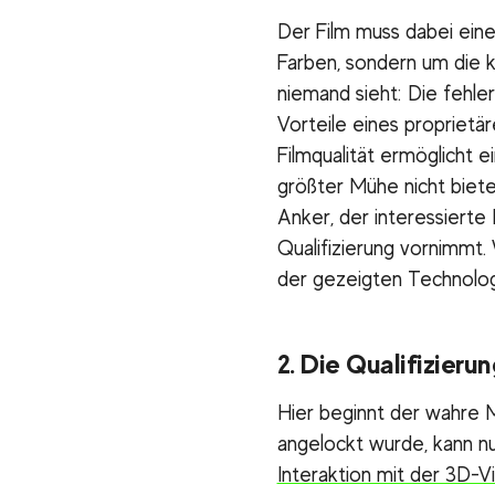
Der Film muss dabei eine
Farben, sondern um die k
niemand sieht: Die fehler
Vorteile eines proprietä
Filmqualität ermöglicht e
größter Mühe nicht bieten
Anker, der interessierte 
Qualifizierung vornimmt.
der gezeigten Technolog
2. Die Qualifizier
Hier beginnt der wahre M
angelockt wurde, kann nu
Interaktion mit der 3D-Vi