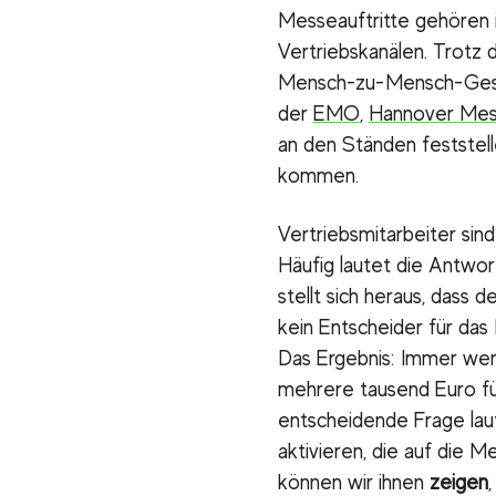
Messeauftritte gehören 
Vertriebskanälen. Trotz 
Mensch-zu-Mensch-Geschä
der
EMO
,
Hannover Me
an den Ständen feststel
kommen.
Vertriebsmitarbeiter sin
Häufig lautet die Antwor
stellt sich heraus, dass d
kein Entscheider für das 
Das Ergebnis: Immer wen
mehrere tausend Euro für
entscheidende Frage lau
aktivieren, die auf die
können wir ihnen
zeigen