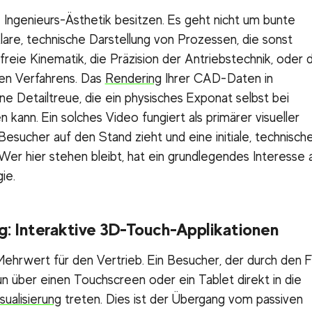
 Ingenieurs-Ästhetik besitzen. Es geht nicht um bunte
lare, technische Darstellung von Prozessen, die sonst
freie Kinematik, die Präzision der Antriebstechnik, oder d
ren Verfahrens. Das
Rendering
Ihrer CAD-Daten in
ine Detailtreue, die ein physisches Exponat selbst bei
 kann. Ein solches Video fungiert als primärer visueller
Besucher auf den Stand zieht und eine initiale, technisch
 Wer hier stehen bleibt, hat ein grundlegendes Interesse 
ie.
ung: Interaktive 3D-Touch-Applikationen
ehrwert für den Vertrieb. Ein Besucher, der durch den F
n über einen Touchscreen oder ein Tablet direkt in die
sualisierung
treten. Dies ist der Übergang vom passiven