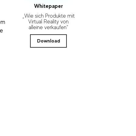
Whitepaper
„Wie sich Produkte mit
Virtual Reality von
rem
alleine verkaufen“
le
Download