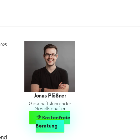
2025
Jonas Plößner
Geschäftsführender
Gesellschafter
Kostenfreie
Beratung
end