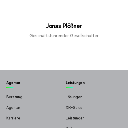
Jonas Plößner
Geschäftsführender Gesellschafter
Agentur
Leistungen
Beratung
Lösungen
Agentur
XR-Sales
Karriere
Leistungen