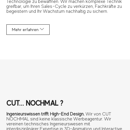
Technologie zu bewaffnen. Wir machen komplexe Technik
greifbar, um Ihren Sales-Cycle zu verkürzen, Fachkräfte zu
begeistern und Ihr Wachstum nachhaltig zu sichern.
Mehr erfahren
CUT… NOCHMAL ?
Ingenieurswissen trifft High-End Design.
Wir von CUT
NOCHMAL sind keine klassische Werbeagentur. Wir
vereinen technisches Ingenieurswesen mit
interdisziplinärer Expertise in 3D-Animation und Interactive