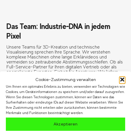
Das Team: Industrie-DNA in jedem
Pixel
Unsere Teams für 3D-Kreation und technische
Visualisierung sprechen Ihre Sprache. Wir verstehen
komplexe Maschinen ohne lange Erklärvideos und
vermeiden so zeitraubende Abstimmungsschleifen. Ob als
Full-Service-Partner für Ihren digitalen Vertrieb oder als
spezialisierte Experten-Einheit für Agenturen: Wir liefern
die technologische Basis für Ihren Erfolg.
Cookie-Zustimmung verwalten
Um Ihnen ein optimales Erlebnis zu bieten, verwenden wir Technologien wie
Cookies, um Geräteinformationen zu speichern und/oder darauf zuzugreifen.
Wenn Sie diesen Technologien zustimmen, können wir Daten wie das
Surfverhalten oder eindeutige IDs auf dieser Website verarbeiten. Wenn Sie
Ihre Zustimmung nicht erteilen oder zurückziehen, können bestimmte
Merkmale und Funktionen beeinträchtigt werden.
Akzeptieren