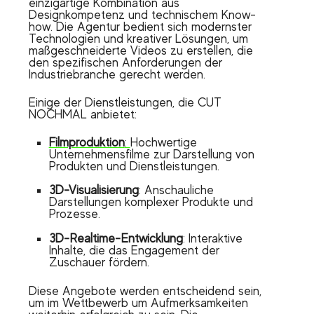
einzigartige Kombination aus
Designkompetenz und technischem Know-
how. Die Agentur bedient sich modernster
Technologien und kreativer Lösungen, um
maßgeschneiderte Videos zu erstellen, die
den spezifischen Anforderungen der
Industriebranche gerecht werden.
Einige der Dienstleistungen, die CUT
NOCHMAL anbietet:
Filmproduktion
:
Hochwertige
Unternehmensfilme zur Darstellung von
Produkten und Dienstleistungen.
3D-Visualisierung
: Anschauliche
Darstellungen komplexer Produkte und
Prozesse.
3D-Realtime-Entwicklung
: Interaktive
Inhalte, die das Engagement der
Zuschauer fördern.
Diese Angebote werden entscheidend sein,
um im Wettbewerb um Aufmerksamkeiten