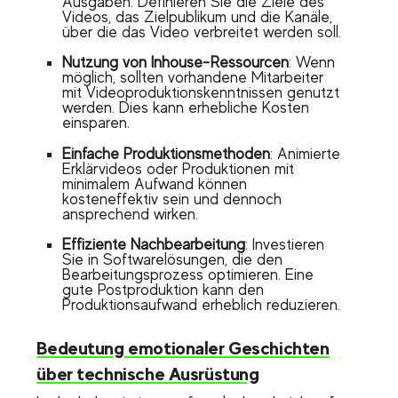
Ausgaben. Definieren Sie die Ziele des
Videos, das Zielpublikum und die Kanäle,
über die das Video verbreitet werden soll.
Nutzung von Inhouse-Ressourcen
: Wenn
möglich, sollten vorhandene Mitarbeiter
mit Videoproduktionskenntnissen genutzt
werden. Dies kann erhebliche Kosten
einsparen.
Einfache Produktionsmethoden
: Animierte
Erklärvideos oder Produktionen mit
minimalem Aufwand können
kosteneffektiv sein und dennoch
ansprechend wirken.
Effiziente Nachbearbeitung
: Investieren
Sie in Softwarelösungen, die den
Bearbeitungsprozess optimieren. Eine
gute Postproduktion kann den
Produktionsaufwand erheblich reduzieren.
Bedeutung emotionaler Geschichten
über technische Ausrüstung