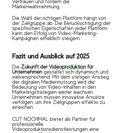
Vertrauen und fördern die
Markenwahrnehmung.
Die Wahl der richtigen Plattform hängt von
der Zielgruppe ab. Die Berücksichtigung der
spezifischen Eigenschaften jeder Plattform
kann den Erfolg von Video-Marketing-
Kampagnen erheblich steigern.
Fazit und Ausblick auf 2025
Die
Zukunft der
Videoproduktion
für
Unternehmen
gestaltet sich dynamisch und
vielversprechend. Mit dem stetigen Anstieg
der digitalen Mediennutzung wird die
Bedeutung von Video-Inhalten in den
Marketingstrategien weiter wachsen.
Unternehmen müssen innovative Ansätze
verfolgen, um ihre Zielgruppen effektiv zu
erreichen.
CUT NOCHMAL bietet als Partner für
professionelle
Videoproduktionsdienstleistungen eine