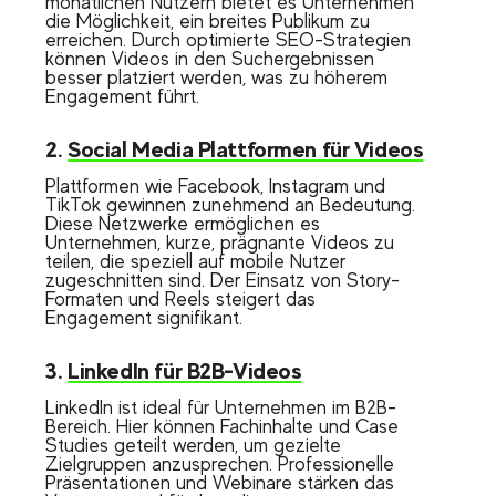
monatlichen Nutzern bietet es Unternehmen
die Möglichkeit, ein breites Publikum zu
erreichen. Durch optimierte SEO-Strategien
können Videos in den Suchergebnissen
besser platziert werden, was zu höherem
Engagement führt.
2.
Social Media Plattformen für Videos
Plattformen wie Facebook, Instagram und
TikTok gewinnen zunehmend an Bedeutung.
Diese Netzwerke ermöglichen es
Unternehmen, kurze, prägnante Videos zu
teilen, die speziell auf mobile Nutzer
zugeschnitten sind. Der Einsatz von Story-
Formaten und Reels steigert das
Engagement signifikant.
3.
LinkedIn für B2B-Videos
LinkedIn ist ideal für Unternehmen im B2B-
Bereich. Hier können Fachinhalte und Case
Studies geteilt werden, um gezielte
Zielgruppen anzusprechen. Professionelle
Präsentationen und Webinare stärken das