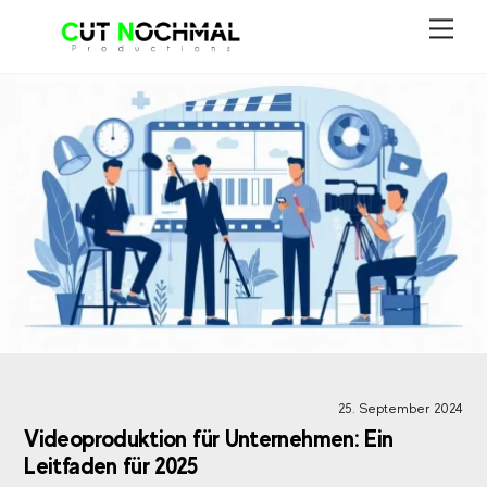
Skip
Men
to
content
25. September 2024
Videoproduktion für Unternehmen: Ein
Leitfaden für 2025