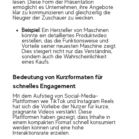
lesen. Diese Form der Präsentation
ermöglicht es Unternehmen, ihre Angebote
klar zu kommunizieren und gleichzeitig die
Neugier der Zuschauer zu wecken.
Beispiel:
Ein Hersteller von Maschinen
könnte ein detailliertes Produktvideo
erstellen, das die Funktionsweise und
Vorteile seiner neuesten Maschine zeigt.
Dies steigert nicht nur das Verständnis,
sondern auch die Wahrscheinlichkeit
eines Kaufs.
Bedeutung von Kurzformaten für
schnelles Engagement
Mit dem Aufstieg von Social-Media-
Plattformen wie TikTok und Instagram Reels
hat sich die Vorliebe der Nutzer für kurze,
prägnante Videos verstärkt. Diese
Plattformen haben gezeigt, dass Inhalte in
einem kompakten Format schnell konsumiert
werden können und eine hohe
Interaktionsrate erzielen.