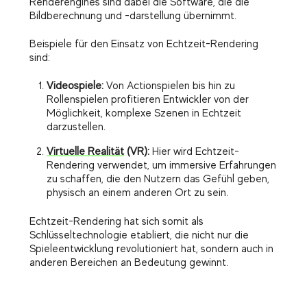
Renderengines sind dabei die Software, die die
Bildberechnung und -darstellung übernimmt.
Beispiele für den Einsatz von Echtzeit-Rendering
sind:
Videospiele:
Von Actionspielen bis hin zu
Rollenspielen profitieren Entwickler von der
Möglichkeit, komplexe Szenen in Echtzeit
darzustellen.
Virtuelle Realität
(VR):
Hier wird Echtzeit-
Rendering verwendet, um immersive Erfahrungen
zu schaffen, die den Nutzern das Gefühl geben,
physisch an einem anderen Ort zu sein.
Echtzeit-Rendering hat sich somit als
Schlüsseltechnologie etabliert, die nicht nur die
Spieleentwicklung revolutioniert hat, sondern auch in
anderen Bereichen an Bedeutung gewinnt.