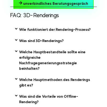
unverbindliches Beratungsgespräch
FAQ: 3D-Renderings
Wie funktioniert der Rendering-Prozess?
Was sind 3D-Renderings?
Welche Hauptbestandteile sollte eine
erfolgreiche
Nachfragegenerierungsstrategie
beinhalten?
Welche Hauptmethoden des Renderings
gibt es?
Was sind die Vorteile von Offline-
Rendering?