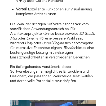
V-Ray oder Corona Renderer.
Vorteil
: Exzellente Funktionen zur Visualisierung
komplexer Architekturen.
Die Wahl der richtigen Software hängt stark vom
spezifischen Anwendungsbereich ab. Für
Architekturprojekte könnte beispielsweise
3D Studio
Max
oder
Cinema 4D
eine bessere Wahl sein,
während
Unity
oder
Unreal Engine
sich hervorragend
für interaktive Erlebnisse eignen.
Blender
bietet eine
kostengünstige Lösung mit vielseitigen
Einsatzmöglichkeiten in verschiedenen Bereichen.
Ein tiefergehendes Verständnis dieser
Softwarelösungen ermöglicht es Entwicklern und
Designern, die passenden Werkzeuge auszuwählen
und deren volle Potenzial auszuschöpfen.