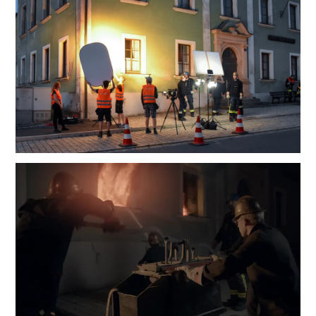
Link
Link