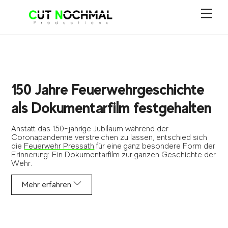
Skip
Men
to
content
150 Jahre Feuerwehrgeschichte
als Dokumentarfilm festgehalten
Anstatt das 150-jährige Jubiläum während der
Coronapandemie verstreichen zu lassen, entschied sich
die
Feuerwehr Pressath
für eine ganz besondere Form der
Erinnerung: Ein Dokumentarfilm zur ganzen Geschichte der
Wehr.
Mehr erfahren