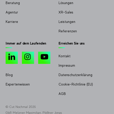
Beratung
Lösungen
Agentur
XR-Sales
Karriere
Leistungen
Referenzen
Immer auf dem Laufenden
Erreichen Sie uns
LinkedIn
Instagram
YouTube
Kontakt
Impressum
Blog
Datenschutzerklärung
Expertenwissen
Cookie-Richtlinie (EU)
AGB
© Cut Nochmal 2026
GbR Melzner Maximilian, Plößner Jonas