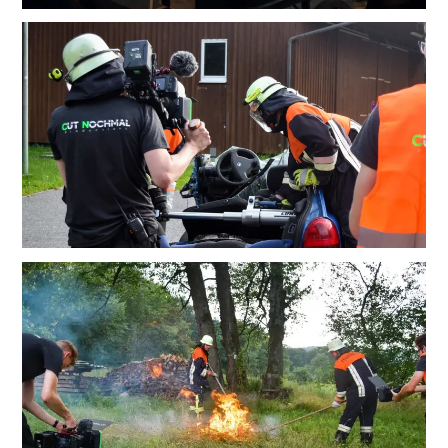
Link
Link