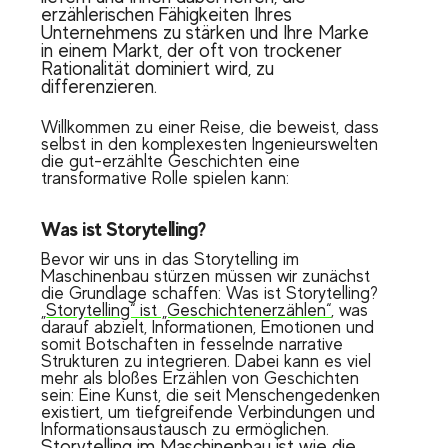
erzählerischen Fähigkeiten Ihres
Unternehmens zu stärken und Ihre Marke
in einem Markt, der oft von trockener
Rationalität dominiert wird, zu
differenzieren.
Willkommen zu einer Reise, die beweist, dass
selbst in den komplexesten Ingenieurswelten
die gut-erzählte Geschichten eine
transformative Rolle spielen kann:
Was ist Storytelling?
Bevor wir uns in das Storytelling im
Maschinenbau stürzen müssen wir zunächst
die Grundlage schaffen: Was ist Storytelling?
„
Storytelling“ ist „Geschichtenerzählen“
, was
darauf abzielt, Informationen, Emotionen und
somit Botschaften in fesselnde narrative
Strukturen zu integrieren. Dabei kann es viel
mehr als bloßes Erzählen von Geschichten
sein: Eine Kunst, die seit Menschengedenken
existiert, um tiefgreifende Verbindungen und
Informationsaustausch zu ermöglichen.
Storytelling im Maschinenbau ist wie die