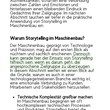
Aufmerksamkeit, schaffen eine Verbindung
zwischen Zahlen und Emotionen und
hinterlassen einen bleibenden Eindruck im
Gedächtnis Ihrer Zielgruppe. Im nächsten
Abschnitt tauchen wir tiefer in die praktische
Anwendung von Storytelling im
Maschinenbau ein.
Warum Storytelling im Maschinenbau?
Der Maschinenbau, geprägt von Technologie
und Präzision, mag auf den ersten Blick als
nüchtern und sachlich erscheinen.
Dennoch
kann gerade hier der Einsatz von Storytelling
hilfreich sein, wenn es darum geht, die
angesprochene Zielgruppe zu überzeugen.
In diesem Abschnitt werfen wir einen Blick auf
die Gründe, warum es auch in einer
technologiegetriebenen Branche wichtig ist,
eine emotionale Verbindung zu Kunden,
Mitarbeitern und Stakeholdern herzustellen.
Technische Komplexität greifbar machen:
Im Maschinenbau begegnen wir oft
hochkomplexen technischen Prozessen
und Produkten. Storytelling bietet die