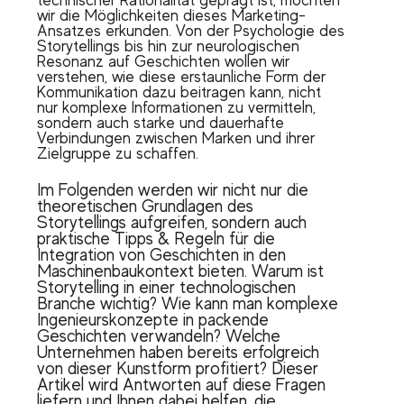
technischer Rationalität geprägt ist, möchten
wir die Möglichkeiten dieses Marketing-
Ansatzes erkunden. Von der Psychologie des
Storytellings bis hin zur neurologischen
Resonanz auf Geschichten wollen wir
verstehen, wie diese erstaunliche Form der
Kommunikation dazu beitragen kann, nicht
nur komplexe Informationen zu vermitteln,
sondern auch starke und dauerhafte
Verbindungen zwischen Marken und ihrer
Zielgruppe zu schaffen.
Im Folgenden werden wir nicht nur die
theoretischen Grundlagen des
Storytellings aufgreifen, sondern auch
praktische Tipps & Regeln für die
Integration von Geschichten in den
Maschinenbaukontext bieten. Warum ist
Storytelling in einer technologischen
Branche wichtig? Wie kann man komplexe
Ingenieurskonzepte in packende
Geschichten verwandeln? Welche
Unternehmen haben bereits erfolgreich
von dieser Kunstform profitiert? Dieser
Artikel wird Antworten auf diese Fragen
liefern und Ihnen dabei helfen, die