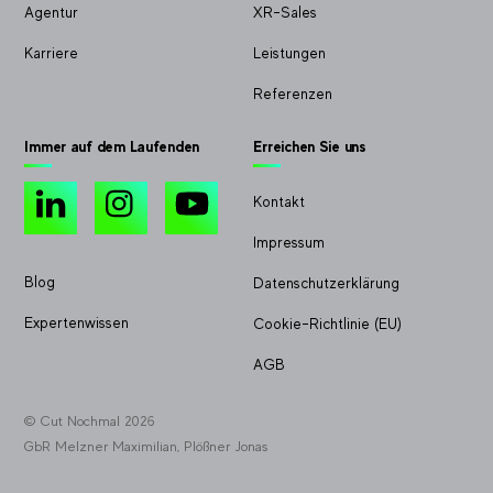
Agentur
XR-Sales
Karriere
Leistungen
Referenzen
Immer auf dem Laufenden
Erreichen Sie uns
LinkedIn
Instagram
YouTube
Kontakt
Impressum
Blog
Datenschutzerklärung
Expertenwissen
Cookie-Richtlinie (EU)
AGB
© Cut Nochmal 2026
GbR Melzner Maximilian, Plößner Jonas