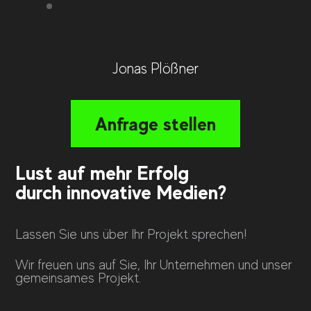
Jonas Plößner
Anfrage stellen
Lust auf mehr Erfolg
durch innovative Medien?
Lassen Sie uns über Ihr Projekt sprechen!
Wir freuen uns auf Sie, Ihr Unternehmen und unser
gemeinsames Projekt.