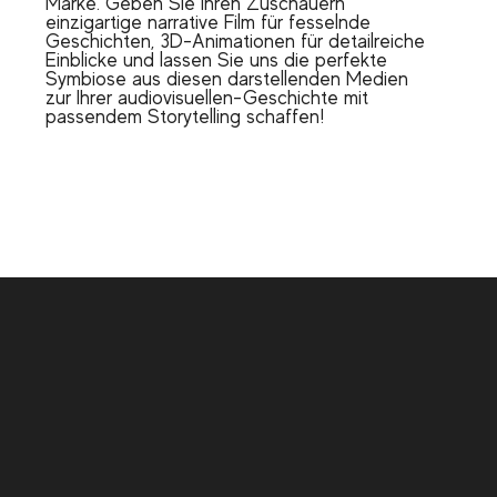
Marke. Geben Sie Ihren Zuschauern
einzigartige narrative Film für fesselnde
Geschichten, 3D-Animationen für detailreiche
Einblicke und lassen Sie uns die perfekte
Symbiose aus diesen darstellenden Medien
zur Ihrer audiovisuellen-Geschichte mit
passendem Storytelling schaffen!