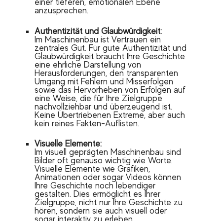
einer tieferen, emotionalen Ebene
anzusprechen.
Authentizität und Glaubwürdigkeit:
Im Maschinenbau ist Vertrauen ein
zentrales Gut. Für gute Authentizität und
Glaubwürdigkeit braucht Ihre Geschichte
eine ehrliche Darstellung von
Herausforderungen, den transparenten
Umgang mit Fehlern und Misserfolgen
sowie das Hervorheben von Erfolgen auf
eine Weise, die für Ihre Zielgruppe
nachvollziehbar und überzeugend ist.
Keine Übertriebenen Extreme, aber auch
kein reines Fakten-Auflisten.
Visuelle Elemente:
Im visuell geprägten Maschinenbau sind
Bilder oft genauso wichtig wie Worte.
Visuelle Elemente wie Grafiken,
Animationen oder sogar Videos können
Ihre Geschichte noch lebendiger
gestalten. Dies ermöglicht es Ihrer
Zielgruppe, nicht nur Ihre Geschichte zu
hören, sondern sie auch visuell oder
sogar interaktiv zu erleben.