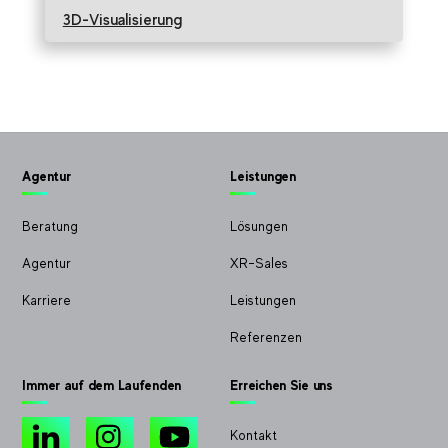
3D-Visualisierung
Agentur
Leistungen
Beratung
Lösungen
Agentur
XR-Sales
Karriere
Leistungen
Referenzen
Immer auf dem Laufenden
Erreichen Sie uns
LinkedIn
Instagram
YouTube
Kontakt