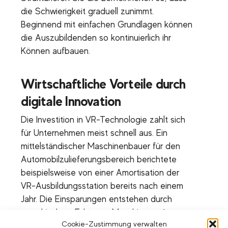
die Schwierigkeit graduell zunimmt.
Beginnend mit einfachen Grundlagen können
die Auszubildenden so kontinuierlich ihr
Können aufbauen.
Wirtschaftliche Vorteile durch
digitale Innovation
Die Investition in VR-Technologie zahlt sich
für Unternehmen meist schnell aus. Ein
mittelständischer Maschinenbauer für den
Automobilzulieferungsbereich berichtete
beispielsweise von einer Amortisation der
VR-Ausbildungsstation bereits nach einem
Jahr. Die Einsparungen entstehen durch
verschiedene Faktoren: Maschinen müssen
Cookie-Zustimmung verwalten
nicht mehr für Trainingszwecke stillstehen,