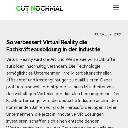
Skip
Men
to
content
30. Oktober 2024
So verbessert Virtual Reality die
Fachkräfteausbildung in der Industrie
Virtual Reality wird die Art und Weise, wie wir Fachkräfte
ausbilden, nachhaltig verändern. Die Technologie
ermöglicht es Unternehmen, ihre Mitarbeiter schneller,
effizienter und kostengünstiger zu qualifizieren. Dabei
profitieren sowohl Arbeitgeber als auch Mitarbeiter von
den vielfältigen Vorteilen der digitalen Lernumgebung. Der
Fachkräftemangel wird die deutsche Industrie auch in den
kommenden Jahren vor große Herausforderungen stellen.
Unternehmen, die jetzt in innovative VR-Lösungen
investieren, schaffen sich einen entscheidenden
Wettbewerbsvorteil bei der Gewinnung und Ausbildung